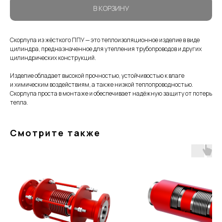
В КОРЗИНУ
Скорлупа из жёсткого ППУ — это теплоизоляционное изделие в виде
цилиндра, предназначенное для утепления трубопроводов и других
цилиндрических конструкций.
Изделие обладает высокой прочностью, устойчивостью к влаге
и химическим воздействиям, а также низкой теплопроводностью.
Скорлупа проста в монтаже и обеспечивает надёжную защиту от потерь
тепла.
Смотрите также