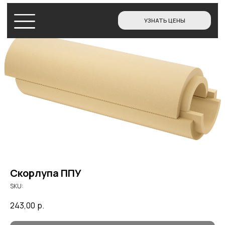
УЗНАТЬ ЦЕНЫ
МАГАЗИН
Скорлупа ППУ
SKU:
243,00
р.