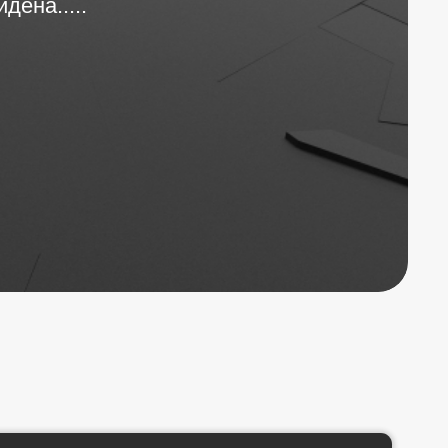
ена.....
Главная
Каталог
Магазин