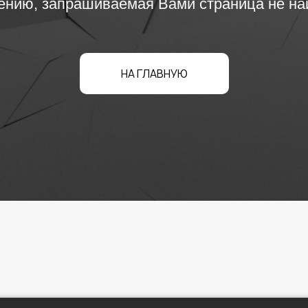
ению, запрашиваемая Вами страница не найд
НА ГЛАВНУЮ