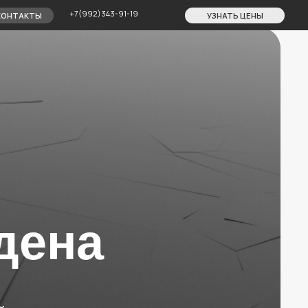
7(992)343-91-19
УЗНАТЬ ЦЕНЫ
дена