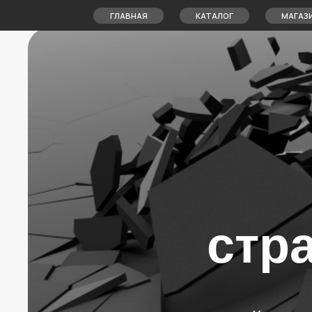
ГЛАВНАЯ
КАТАЛОГ
МАГАЗИН
стр